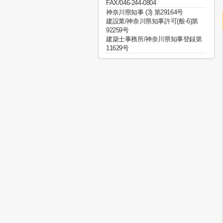
FAX/046-244-0804
神奈川県知事 (3) 第29164号
建設業/神奈川県知事許可(般-6)第
92259号
建築士事務所/神奈川県知事登録第
11629号