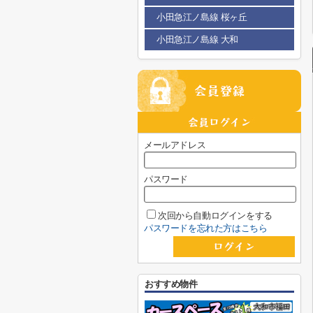
小田急江ノ島線 桜ヶ丘
小田急江ノ島線 大和
メールアドレス
パスワード
次回から自動ログインをする
パスワードを忘れた方はこちら
おすすめ物件