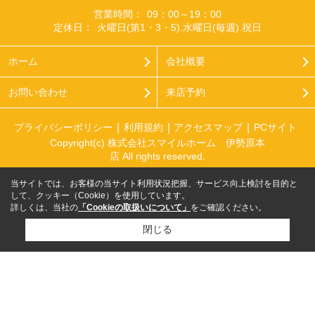
営業時間：
09：00～19：00
定休日：
火曜日(第1・3・5).水曜日(毎週).祝日
ホーム
会社概要
お問い合わせ
来店予約
プライバシーポリシー
利用規約
アクセスマップ
PCサイト
Copyright(c) 株式会社スマイルホーム 伊勢原本
店 All rights reserved.
当サイトでは、お客様の当サイト利用状況把握、サービス向上検討を目的と
して、クッキー（Cookie）を使用しています。
詳しくは、当社の
「Cookieの取扱いについて」
をご確認ください。
閉じる