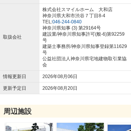
株式会社スマイルホーム 大和店
神奈川県大和市渋谷７丁目8-4
TEL:
046-244-0840
神奈川県知事 (3) 第29164号
建設業/神奈川県知事許可(般-6)第92259
取扱会社
号
建築士事務所/神奈川県知事登録第11629
号
公益社団法人神奈川県宅地建物取引業協
会
情報更新日
2026年08月06日
更新予定日
2026年08月20日
周辺施設