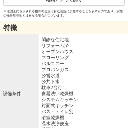
※地図上に表示される物件の位置は付近住所に所在することを表すものであり、実際
の物件所在地とは異なる場合がございます。
特徴
閑静な住宅地
リフォーム済
オープンハウス
フローリング
バルコニー
プロパンガス
公営水道
公共下水
駐車2台可
設備条件
食器洗い乾燥機
システムキッチン
対面式キッチン
バス・トイレ別
浴室乾燥機
温水洗浄便座