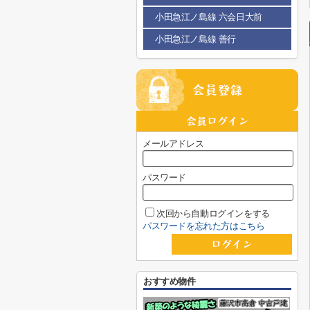
小田急江ノ島線 六会日大前
小田急江ノ島線 善行
メールアドレス
パスワード
次回から自動ログインをする
パスワードを忘れた方はこちら
おすすめ物件