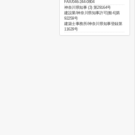
FAX/046-244-0804
神奈川県知事 (3) 第29164号
建設業/神奈川県知事許可(般-6)第
92259号
建築士事務所/神奈川県知事登録第
11629号