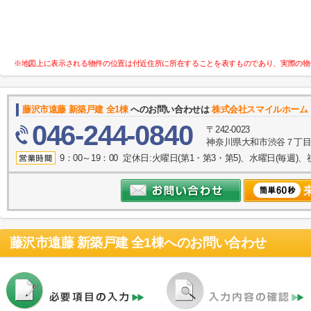
※地図上に表示される物件の位置は付近住所に所在することを表すものであり、実際の物
藤沢市遠藤 新築戸建 全1棟
へのお問い合わせは
株式会社スマイルホーム
046-244-0840
〒242-0023
神奈川県大和市渋谷７丁目8
9：00～19：00 定休日:火曜日(第1・第3・第5)、水曜日(毎週)、
藤沢市遠藤 新築戸建 全1棟
へのお問い合わせ