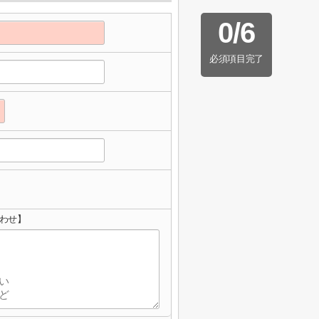
0
/
6
必須項目完了
合わせ】