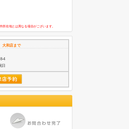
件所在地とは異なる場合がございます。
 大和店まで
-4
祝日