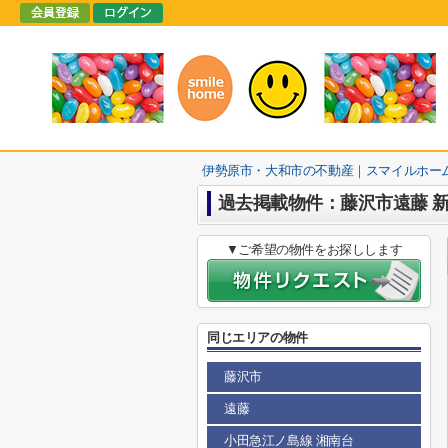
伊勢原市・大和市の不動産｜スマイルホー
過去掲載物件：藤沢市遠藤 新
▼ご希望の物件をお探しします
同じエリアの物件
藤沢市
遠藤
小田急江ノ島線 湘南台