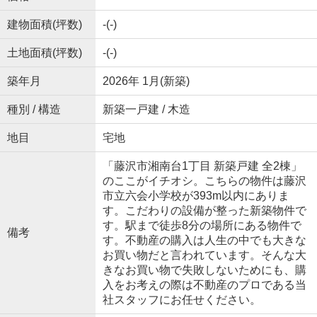
建物面積(坪数)
-(-)
土地面積(坪数)
-(-)
築年月
2026年 1月(新築)
種別 / 構造
新築一戸建 / 木造
地目
宅地
「藤沢市湘南台1丁目 新築戸建 全2棟」
のここがイチオシ。こちらの物件は藤沢
市立六会小学校が393m以内にありま
す。こだわりの設備が整った新築物件で
す。駅まで徒歩8分の場所にある物件で
備考
す。不動産の購入は人生の中でも大きな
お買い物だと言われています。そんな大
きなお買い物で失敗しないためにも、購
入をお考えの際は不動産のプロである当
社スタッフにお任せください。