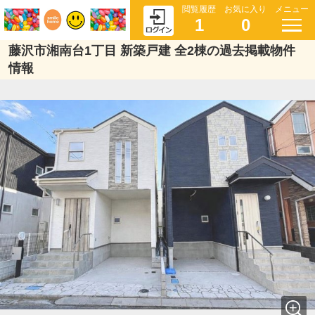
閲覧履歴
お気に入り
メニュー
1
0
藤沢市湘南台1丁目 新築戸建 全2棟の過去掲載物件
情報