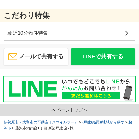
こだわり特集
駅近10分物件特集
メールで共有する
LINEで共有する
ページトップへ
伊勢原市・大和市の不動産｜スマイルホーム
>
(戸建(売買))地域から探す
>
藤
沢市
>
藤沢市湘南台1丁目 新築戸建 全2棟