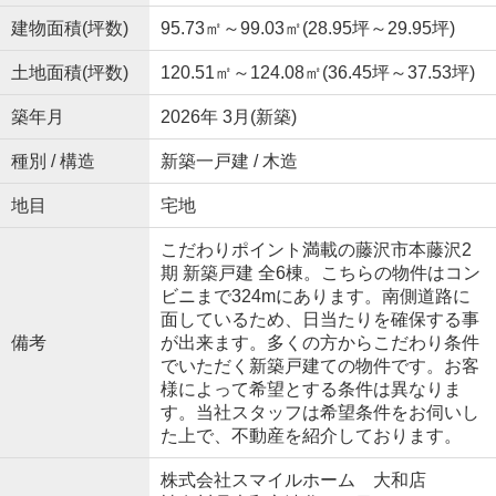
建物面積(坪数)
95.73㎡～99.03㎡(28.95坪～29.95坪)
土地面積(坪数)
120.51㎡～124.08㎡(36.45坪～37.53坪)
築年月
2026年 3月(新築)
種別 / 構造
新築一戸建 / 木造
地目
宅地
こだわりポイント満載の藤沢市本藤沢2
期 新築戸建 全6棟。こちらの物件はコン
ビニまで324mにあります。南側道路に
面しているため、日当たりを確保する事
備考
が出来ます。多くの方からこだわり条件
でいただく新築戸建ての物件です。お客
様によって希望とする条件は異なりま
す。当社スタッフは希望条件をお伺いし
た上で、不動産を紹介しております。
株式会社スマイルホーム 大和店