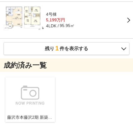
4号棟
5,199万円
95.95㎡
4LDK
1
残り
件を表示する
成約済み一覧
藤沢市本藤沢2期 新築戸建 全6棟